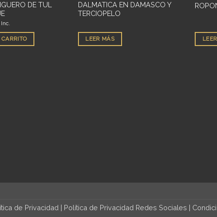
IGUERO DE TUL
DALMATICA EN DAMASCO Y
ROPON
JE
TERCIOPELO
 Inc.
 CARRITO
LEER MÁS
LEER
ítica de Privacidad
|
Política de Privacidad Redes Sociales
|
Condic