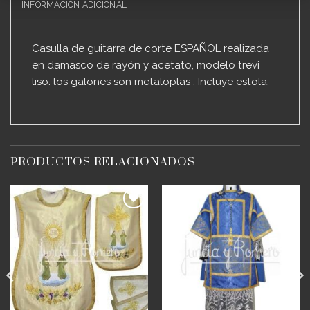
INFORMACIÓN ADICIONAL
Casulla de guitarra de corte ESPAÑOL realizada
en damasco de rayón y acetato, modelo trevi
liso. los galones son metaloplas , Incluye estola.
PRODUCTOS RELACIONADOS
Añadir
Añadir
a
a
deseos
deseos