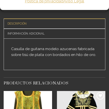
Política de privacidad
Aviso Legal
DESCRIPCIÓN
INFORMACIÓN ADICIONAL
Casulla de guitarra modelo azucenas fabricada
sobre tisú de plata con bordados en hilo de oro.
PRODUCTOS RELACIONADOS
Añadir
Añadir
a
a