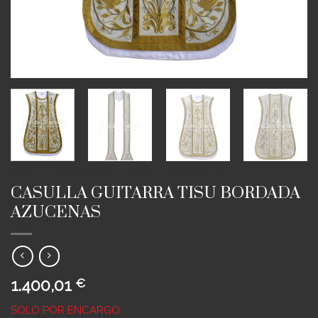
INICIO
/
ORNAMENTOS
/
CASULLAS GUITARRA
CASULLA GUITARRA TISU BORDADA
AZUCENAS
1.400,01
€
SOLO POR ENCARGO