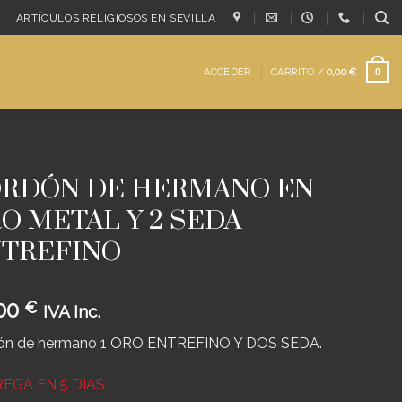
ARTÍCULOS RELIGIOSOS EN SEVILLA
ACCEDER
CARRITO /
0,00
€
0
/
CORDONERÍA
/
CORDONES DE MEDALLAS
RDÓN DE HERMANO EN
O METAL Y 2 SEDA
TREFINO
00
€
IVA Inc.
ón de hermano 1 ORO ENTREFINO Y DOS SEDA.
EGA EN 5 DIAS