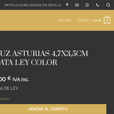
ARTÍCULOS RELIGIOSOS EN SEVILLA
ACCEDER
CARRITO /
0,00
€
0
/
CRUCES
/
CRUZ CUELLO COLGANTE
UZ ASTURIAS 4,7X3,5CM
ATA LEY COLOR
,00
€
IVA Inc.
A DE LEY
onibles
AÑADIR AL CARRITO