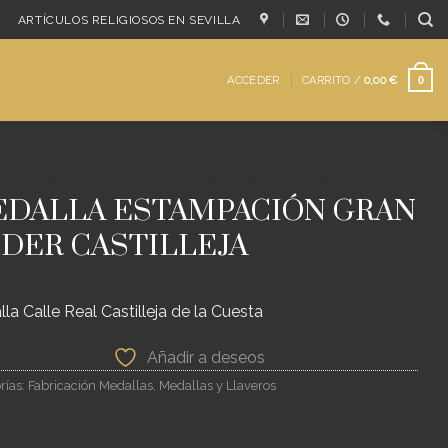
ARTÍCULOS RELIGIOSOS EN SEVILLA
ACCEDER
CARRITO /
0,00
€
0
/
MEDALLAS Y LLAVEROS
/
FABRICACIÓN MEDALLAS
DALLA ESTAMPACIÓN GRAN
DER CASTILLEJA
la Calle Real Castilleja de la Cuesta
Añadir a deseos
rías:
Fabricación Medallas
,
Medallas y Llaveros