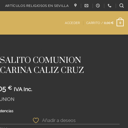
ARTÍCULOS RELIGIOSOS EN SEVILLA
ACCEDER
CARRITO /
0,00
€
0
/
PRIMERA COMUNIÓN
SALITO COMUNION
CARINA CALIZ CRUZ
05
€
IVA Inc.
UNION
stencias
Añadir a deseos