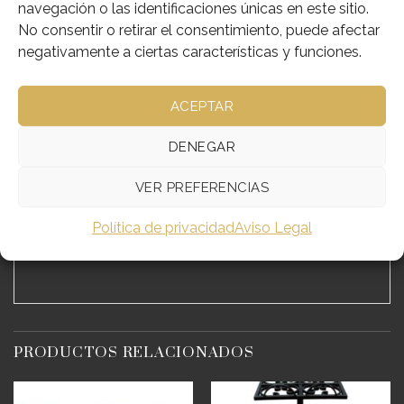
navegación o las identificaciones únicas en este sitio.
No consentir o retirar el consentimiento, puede afectar
negativamente a ciertas características y funciones.
DESCRIPCIÓN
ACEPTAR
INFORMACIÓN ADICIONAL
DENEGAR
RELICARIO METAL BAÑO DE ORO CON CRISTALES
VER PREFERENCIAS
TEKA INTERIOR 6X5CM
Política de privacidad
Aviso Legal
REF;284-30-710
PRODUCTOS RELACIONADOS